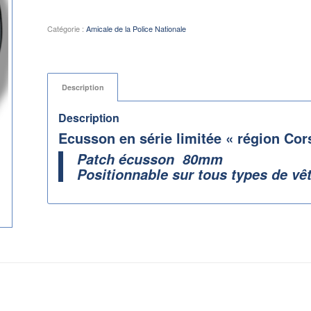
Catégorie :
Amicale de la Police Nationale
Description
Description
Ecusson en série limitée « région Cor
Patch écusson 80mm
Positionnable sur tous types de vê