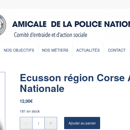
NOS OBJECTIFS
NOS MÉTIERS
ACTUALITÉS
CONTACT
Ecusson région Corse 
Nationale
12,00
€
181 en stock
Ajouter au panier