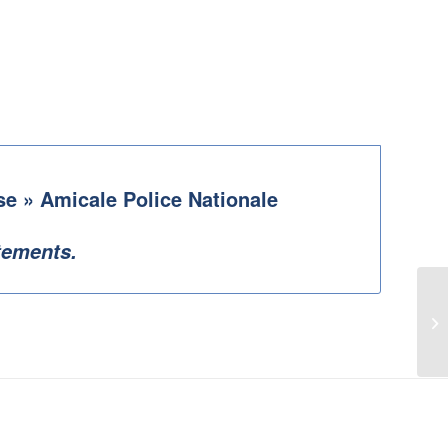
se » Amicale Police Nationale
tements.