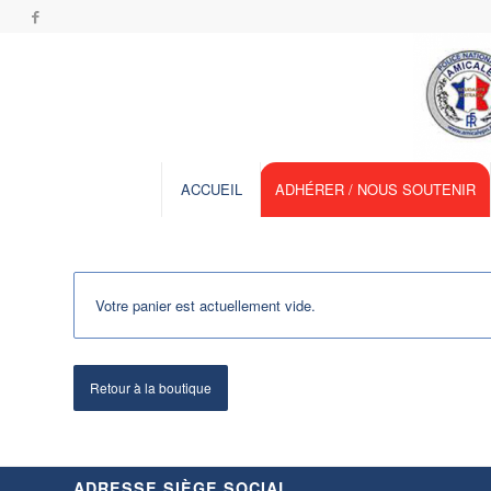
ACCUEIL
ADHÉRER / NOUS SOUTENIR
Votre panier est actuellement vide.
Retour à la boutique
ADRESSE SIÈGE SOCIAL