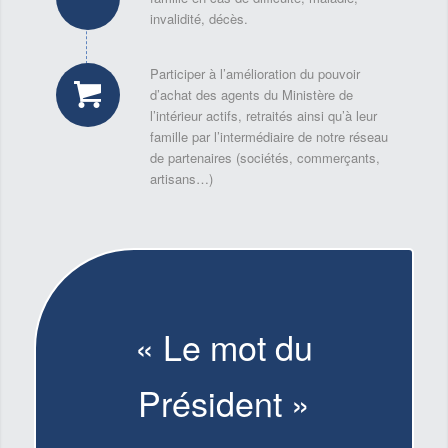
invalidité, décès.
Participer à l’amélioration du pouvoir
d’achat des agents du Ministère de
l’intérieur actifs, retraités ainsi qu’à leur
famille par l’intermédiaire de notre réseau
de partenaires (sociétés, commerçants,
artisans…)
« Le mot du
Président »