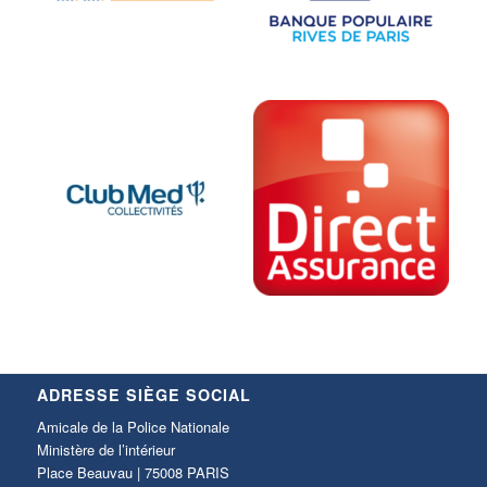
ADRESSE SIÈGE SOCIAL
Amicale de la Police Nationale
Ministère de l’intérieur
Place Beauvau | 75008 PARIS