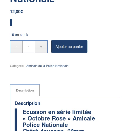
12,00
€
16 en stock
Ajouter au panier
Catégorie :
Amicale de la Police Nationale
Description
Description
Ecusson en série limitée
« Octobre Rose » Amicale
Police Nationale
Patch écusson 80mm