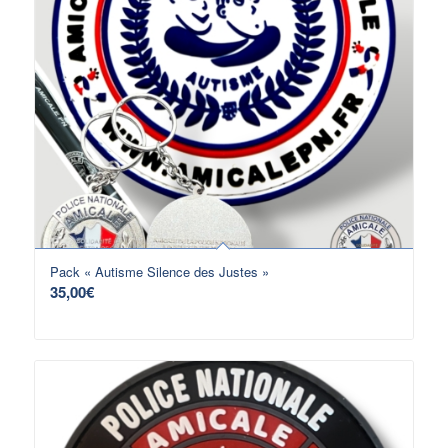
Pack « Autisme Silence des Justes »
35,00
€