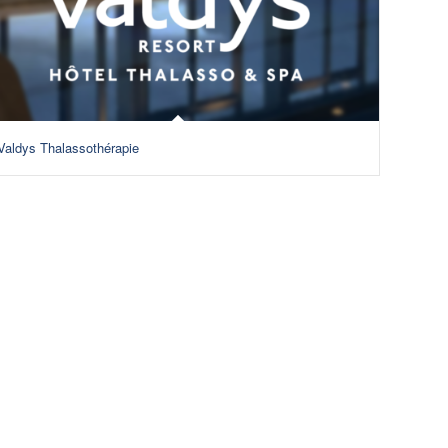
Valdys Thalassothérapie