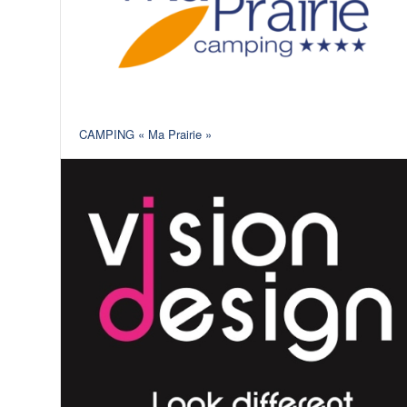
CAMPING « Ma Prairie »