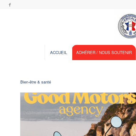
ACCUEIL
ADHÉRER / NOUS SOUTENIR
Bien-être & santé