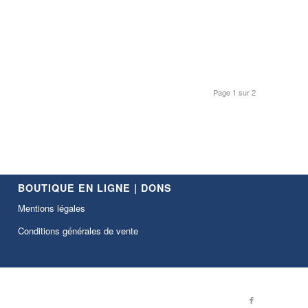
Page 1 sur 2
BOUTIQUE EN LIGNE | DONS
Mentions légales
Conditions générales de vente