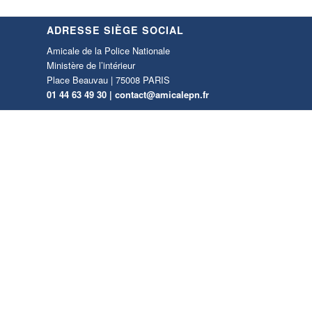
ADRESSE SIÈGE SOCIAL
Amicale de la Police Nationale
Ministère de l’intérieur
Place Beauvau | 75008 PARIS
01 44 63 49 30 |
contact@amicalepn.fr